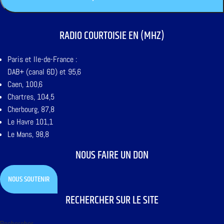
RADIO COURTOISIE EN (MHZ)
Paris et Ile-de-France :
DAB+ (canal 6D) et 95,6
Caen, 100,6
Chartres, 104,5
Cherbourg, 87,8
Le Havre 101,1
Le Mans, 98,8
NOUS FAIRE UN DON
NOUS SOUTENIR
RECHERCHER SUR LE SITE
Rechercher