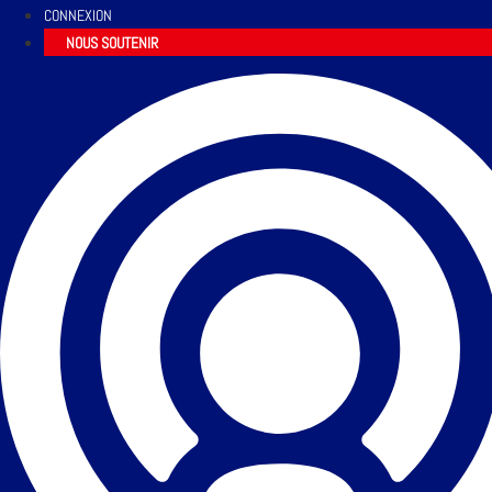
CONNEXION
NOUS SOUTENIR