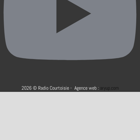
2026 © Radio Courtoisie - Agence web :
aryup.com