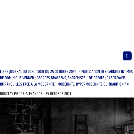
LIBRE JOURNAL DU LUNDI SOIR DU 25 OCTOBRE 2021 : « PUBLICATION DES CARNETS INTIMES
DE DOMINIQUE VENNER ; GEORGES BRASSENS, ANARCHISTE… DE DROITE ; 21 ÉCRIVAINS
INTRANQUILLES FACE À LA MODERNITÉ ; MODERNITÉ, HYPERMODERNITÉ OU TRADITION ? »
BOUCLAY PIERRE-ALEXANDRE
25 OCTOBRE 2021