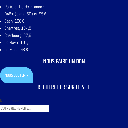
Paris et Ile-de-France :
DAB+ (canal 6D) et 95,6
Caen, 100,6
Chartres, 104,5
Cherbourg, 87,8
Le Havre 101,1
Le Mans, 98,8
NOUS FAIRE UN DON
NOUS SOUTENIR
RECHERCHER SUR LE SITE
Rechercher