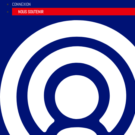
CONNEXION
NOUS SOUTENIR