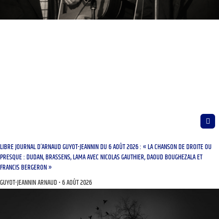
LIBRE JOURNAL D’ARNAUD GUYOT-JEANNIN DU 6 AOÛT 2026 : « LA CHANSON DE DROITE OU
PRESQUE : DUDAN, BRASSENS, LAMA AVEC NICOLAS GAUTHIER, DAOUD BOUGHEZALA ET
FRANCIS BERGERON »
GUYOT-JEANNIN ARNAUD
6 AOÛT 2026