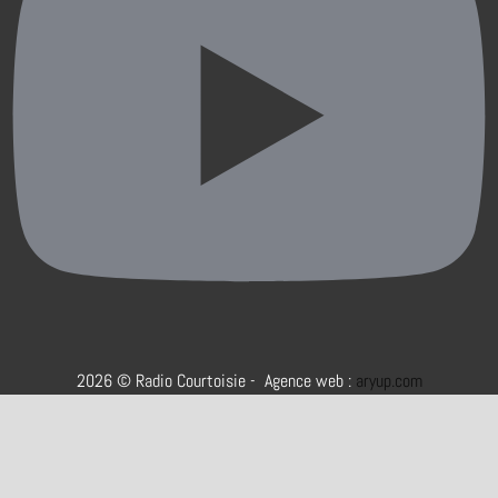
2026 © Radio Courtoisie - Agence web :
aryup.com