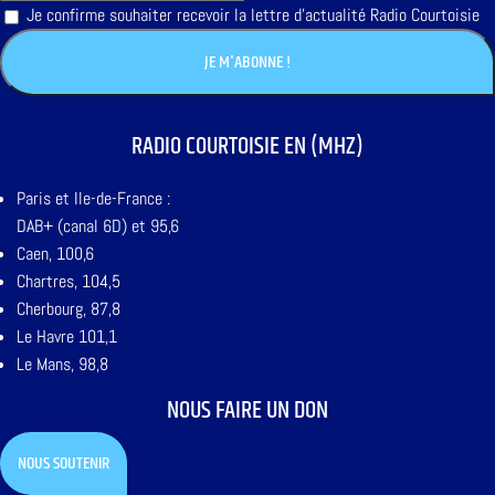
Je confirme souhaiter recevoir la lettre d'actualité Radio Courtoisie
RADIO COURTOISIE EN (MHZ)
Paris et Ile-de-France :
DAB+ (canal 6D) et 95,6
Caen, 100,6
Chartres, 104,5
Cherbourg, 87,8
Le Havre 101,1
Le Mans, 98,8
NOUS FAIRE UN DON
NOUS SOUTENIR