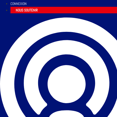
CONNEXION
NOUS SOUTENIR