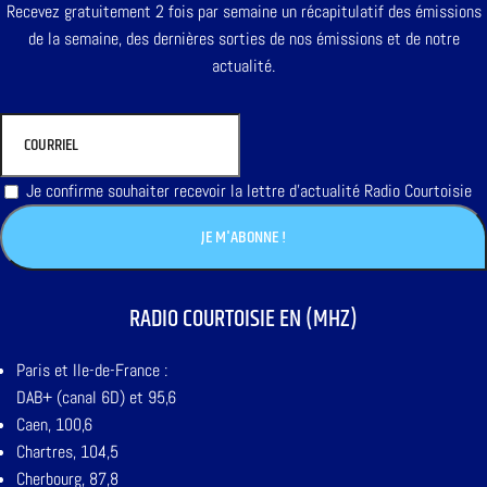
Recevez gratuitement 2 fois par semaine un récapitulatif des émissions
de la semaine, des dernières sorties de nos émissions et de notre
actualité.
Je confirme souhaiter recevoir la lettre d'actualité Radio Courtoisie
RADIO COURTOISIE EN (MHZ)
Paris et Ile-de-France :
DAB+ (canal 6D) et 95,6
Caen, 100,6
Chartres, 104,5
Cherbourg, 87,8