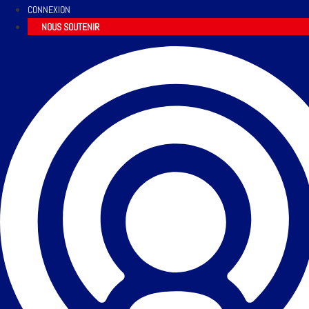
CONNEXION
NOUS SOUTENIR