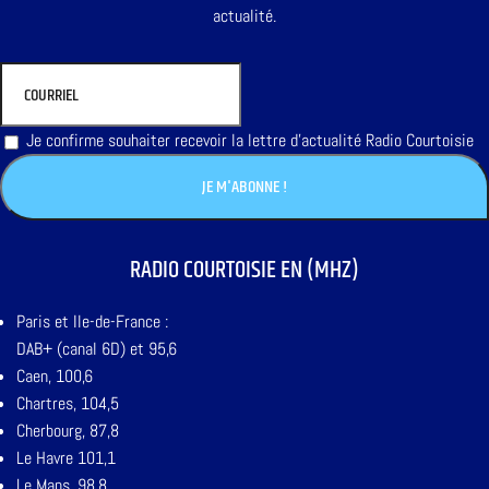
actualité.
Je confirme souhaiter recevoir la lettre d'actualité Radio Courtoisie
RADIO COURTOISIE EN (MHZ)
Paris et Ile-de-France :
DAB+ (canal 6D) et 95,6
Caen, 100,6
Chartres, 104,5
Cherbourg, 87,8
Le Havre 101,1
Le Mans, 98,8