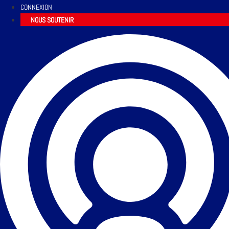
CONNEXION
NOUS SOUTENIR