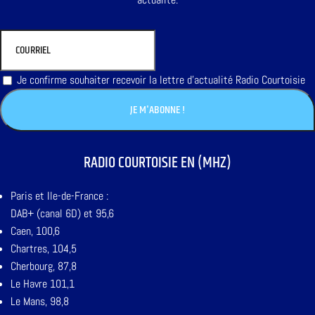
Je confirme souhaiter recevoir la lettre d'actualité Radio Courtoisie
RADIO COURTOISIE EN (MHZ)
Paris et Ile-de-France :
DAB+ (canal 6D) et 95,6
Caen, 100,6
Chartres, 104,5
Cherbourg, 87,8
Le Havre 101,1
Le Mans, 98,8