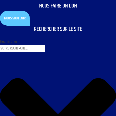
NOUS FAIRE UN DON
NOUS SOUTENIR
RECHERCHER SUR LE SITE
Rechercher