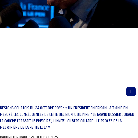
RESTONS COURTOIS DU 24 OCTOBRE 2025 : « UN PRÉSIDENT EN PRISON : A-T-ON BIEN
MESURÉ LES CONSÉQUENCES DE CETTE DÉCISION JUDICIAIRE ? LE GRAND DOSSIER : QUAND
LA GAUCHE ÉCRASAIT LE PRÉTOIRE ; L’INVITÉ : GILBERT COLLARD ; LE PROCÈS DE LA
MEURTRIÈRE DE LA PETITE LOLA »
BAUDRILLER MARC
24 OCTOBRE 2025