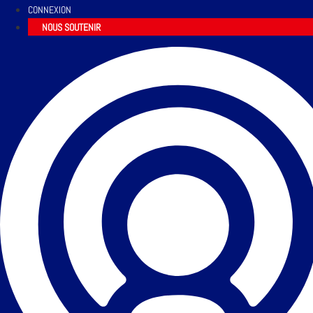
CONNEXION
NOUS SOUTENIR