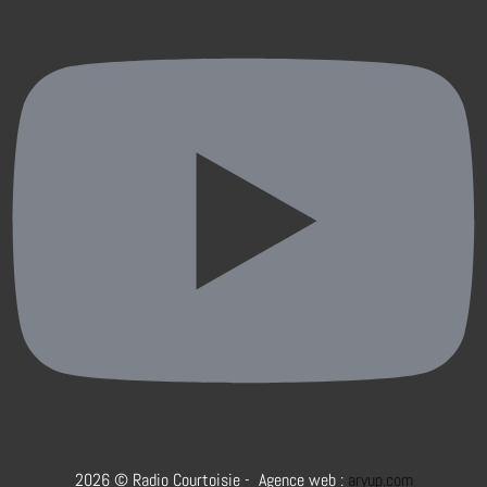
2026 © Radio Courtoisie - Agence web :
aryup.com