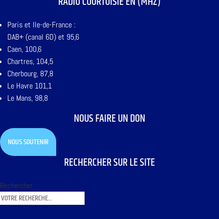
RADIO COURTOISIE EN (MHZ)
Paris et Ile-de-France :
DAB+ (canal 6D) et 95,6
Caen, 100,6
Chartres, 104,5
Cherbourg, 87,8
Le Havre 101,1
Le Mans, 98,8
NOUS FAIRE UN DON
NOUS SOUTENIR
RECHERCHER SUR LE SITE
Rechercher