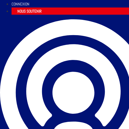
CONNEXION
NOUS SOUTENIR