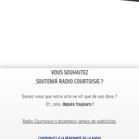
VOUS SOUHAITEZ
SOUTENIR RADIO COURTOISIE ?
Saviez-vous que notre site ne vit que de vos dons ?
Et, cela,
depuis toujours !
Radio Courtoisie n’acceptera jamais de publicités.
CONTRIBUEZ À LA PÉRENNITÉ DE LA RADIO