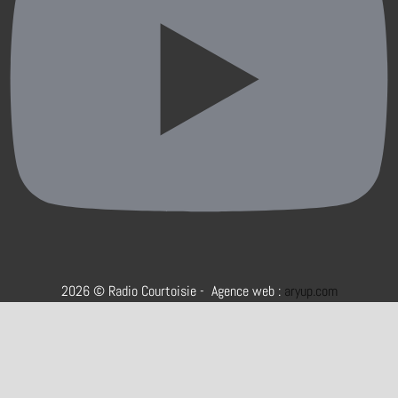
2026 © Radio Courtoisie - Agence web :
aryup.com