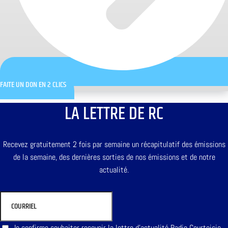
FAITE UN DON EN 2 CLICS
LA LETTRE DE RC
Recevez gratuitement 2 fois par semaine un récapitulatif des émissions
de la semaine, des dernières sorties de nos émissions et de notre
actualité.
Je confirme souhaiter recevoir la lettre d'actualité Radio Courtoisie