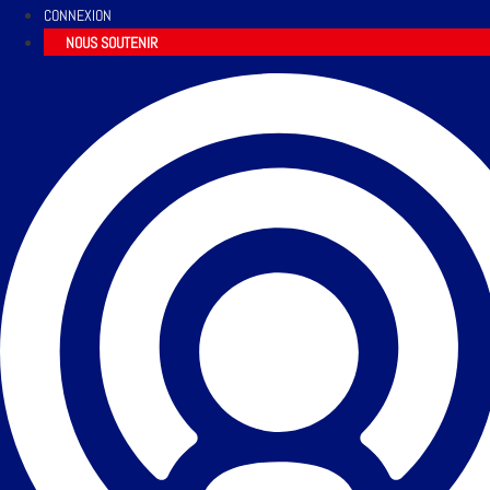
CONNEXION
NOUS SOUTENIR