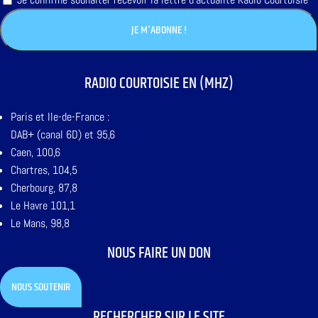
RADIO COURTOISIE EN (MHZ)
Paris et Ile-de-France :
DAB+ (canal 6D) et 95,6
Caen, 100,6
Chartres, 104,5
Cherbourg, 87,8
Le Havre 101,1
Le Mans, 98,8
NOUS FAIRE UN DON
NOUS SOUTENIR
RECHERCHER SUR LE SITE