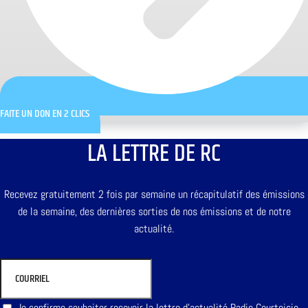
FAITE UN DON EN 2 CLICS
LA LETTRE DE RC
Recevez gratuitement 2 fois par semaine un récapitulatif des émissions
de la semaine, des dernières sorties de nos émissions et de notre
actualité.
Je confirme souhaiter recevoir la lettre d'actualité Radio Courtoisie