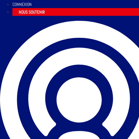
CONNEXION
NOUS SOUTENIR