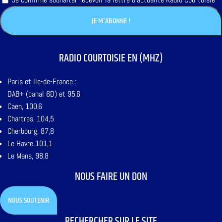
RADIO COURTOISIE EN (MHZ)
Paris et Ile-de-France :
DAB+ (canal 6D) et 95,6
Caen, 100,6
Chartres, 104,5
Cherbourg, 87,8
Le Havre 101,1
Le Mans, 98,8
NOUS FAIRE UN DON
NOUS SOUTENIR
RECHERCHER SUR LE SITE