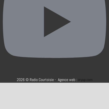
2026 © Radio Courtoisie - Agence web :
aryup.com