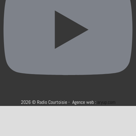
2026 © Radio Courtoisie - Agence web :
aryup.com