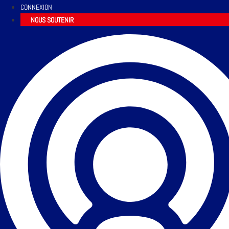
CONNEXION
NOUS SOUTENIR