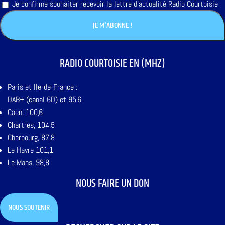
Je confirme souhaiter recevoir la lettre d'actualité Radio Courtoisie
RADIO COURTOISIE EN (MHZ)
Paris et Ile-de-France :
DAB+ (canal 6D) et 95,6
Caen, 100,6
Chartres, 104,5
Cherbourg, 87,8
Le Havre 101,1
Le Mans, 98,8
NOUS FAIRE UN DON
NOUS SOUTENIR