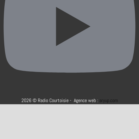
2026 © Radio Courtoisie - Agence web :
aryup.com