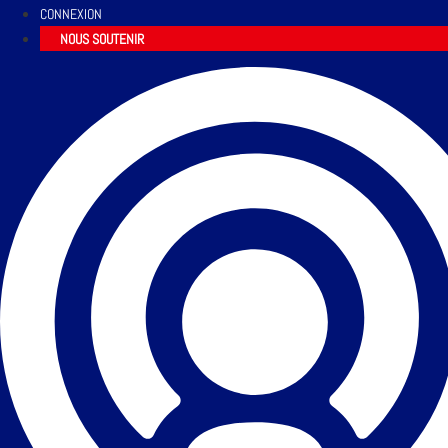
CONNEXION
NOUS SOUTENIR