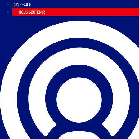
CONNEXION
NOUS SOUTENIR