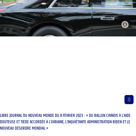
LIBRE JOURNAL DU NOUVEAU MONDE DU 8 FÉVRIER 2023 : « DU BALLON CHINOIS À L’AIDE
DOUTEUSE ET TIÈDE ACCORDÉE À L’UKRAINE, L’INQUIÉTANTE ADMINISTRATION BIDEN ET LE
NOUVEAU DÉSORDRE MONDIAL »