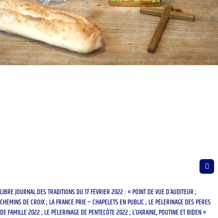
LIBRE JOURNAL DES TRADITIONS DU 17 FÉVRIER 2022 : « POINT DE VUE D’AUDITEUR ;
CHEMINS DE CROIX ; LA FRANCE PRIE – CHAPELETS EN PUBLIC ; LE PÈLERINAGE DES PÈRES
DE FAMILLE 2022 ; LE PÈLERINAGE DE PENTECÔTE 2022 ; L’UKRAINE, POUTINE ET BIDEN »