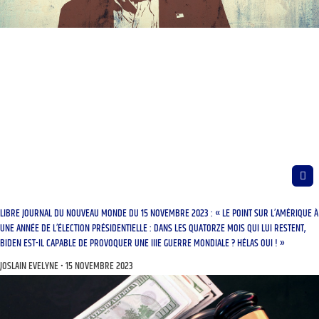
LIBRE JOURNAL DU NOUVEAU MONDE DU 15 NOVEMBRE 2023 : « LE POINT SUR L’AMÉRIQUE À
UNE ANNÉE DE L’ÉLECTION PRÉSIDENTIELLE : DANS LES QUATORZE MOIS QUI LUI RESTENT,
BIDEN EST-IL CAPABLE DE PROVOQUER UNE IIIE GUERRE MONDIALE ? HÉLAS OUI ! »
JOSLAIN EVELYNE
15 NOVEMBRE 2023