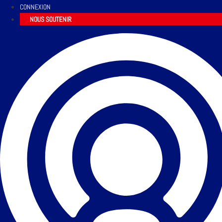
CONNEXION
NOUS SOUTENIR