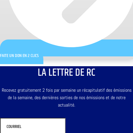
FAITE UN DON EN 2 CLICS
LA LETTRE DE RC
Recevez gratuitement 2 fois par semaine un récapitulatif des émissions
de la semaine, des dernières sorties de nos émissions et de notre
actualité.