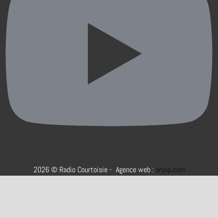
2026 © Radio Courtoisie - Agence web :
aryup.com