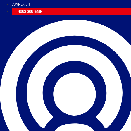
CONNEXION
NOUS SOUTENIR