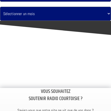
VOUS SOUHAITEZ
SOUTENIR RADIO COURTOISIE ?
Saviez-vous que notre site ne vit que de vos dons ?