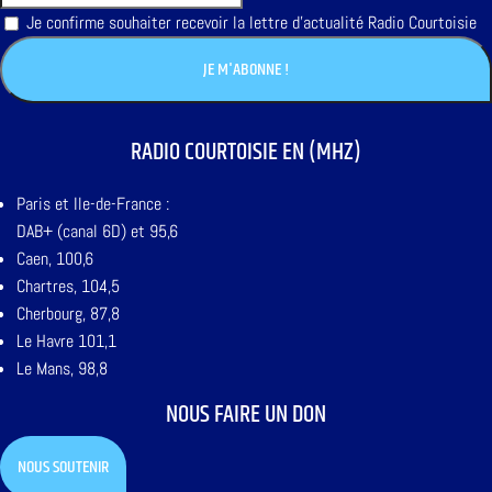
Je confirme souhaiter recevoir la lettre d'actualité Radio Courtoisie
RADIO COURTOISIE EN (MHZ)
Paris et Ile-de-France :
DAB+ (canal 6D) et 95,6
Caen, 100,6
Chartres, 104,5
Cherbourg, 87,8
Le Havre 101,1
Le Mans, 98,8
NOUS FAIRE UN DON
NOUS SOUTENIR