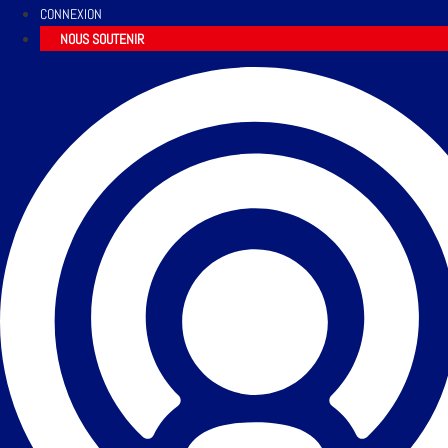
CONNEXION
NOUS SOUTENIR