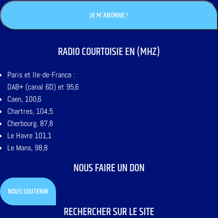
RADIO COURTOISIE EN (MHZ)
Paris et Ile-de-France :
DAB+ (canal 6D) et 95,6
Caen, 100,6
Chartres, 104,5
Cherbourg, 87,8
Le Havre 101,1
Le Mans, 98,8
NOUS FAIRE UN DON
NOUS SOUTENIR
RECHERCHER SUR LE SITE