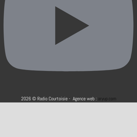
2026 © Radio Courtoisie - Agence web :
aryup.com