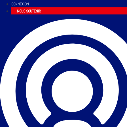
CONNEXION
NOUS SOUTENIR