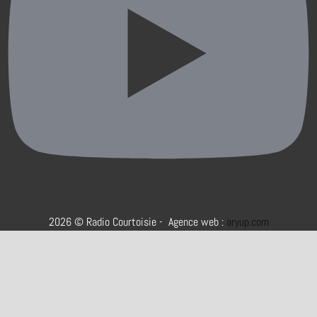
2026 © Radio Courtoisie - Agence web :
aryup.com