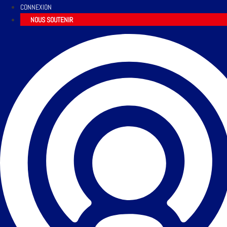
CONNEXION
NOUS SOUTENIR