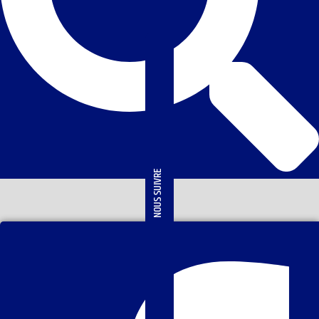
NOUS SUIVRE