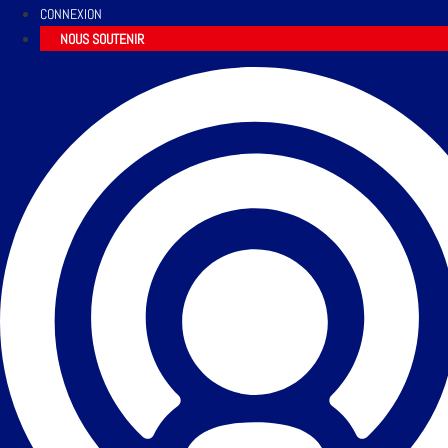
CONNEXION
NOUS SOUTENIR