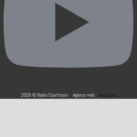
2026 © Radio Courtoisie - Agence web :
aryup.com