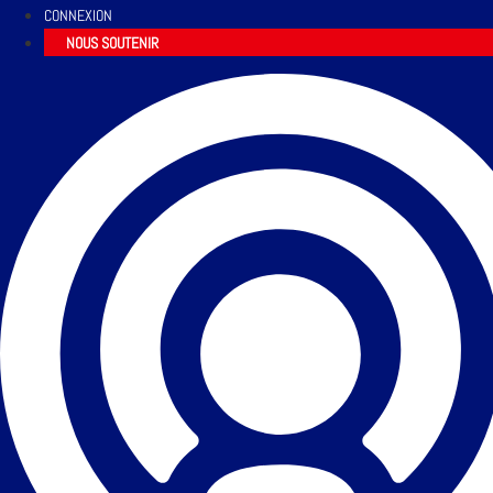
CONNEXION
NOUS SOUTENIR