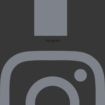
Instagram