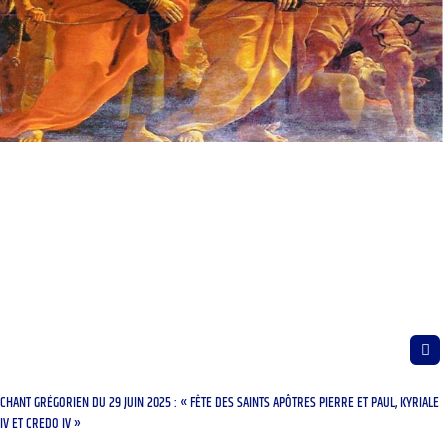
CHANT GRÉGORIEN DU 29 JUIN 2025 : « FÊTE DES SAINTS APÔTRES PIERRE ET PAUL, KYRIALE
IV ET CREDO IV »