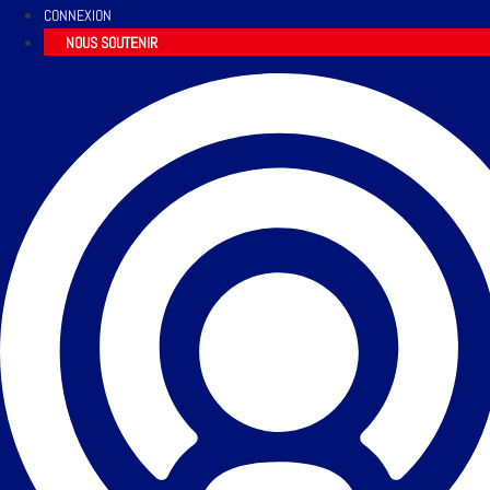
CONNEXION
NOUS SOUTENIR