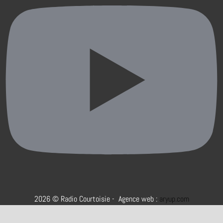
2026 © Radio Courtoisie - Agence web :
aryup.com