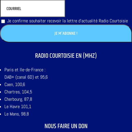
Je confirme souhaiter recevoir la lettre d'actualité Radio Courtoisie
RADIO COURTOISIE EN (MHZ)
Paris et Ile-de-France :
DAB+ (canal 6D) et 95,6
Caen, 100,6
Chartres, 104,5
Cherbourg, 87,8
Le Havre 101,1
Le Mans, 98,8
NOUS FAIRE UN DON