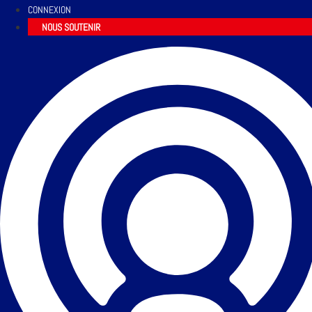
CONNEXION
NOUS SOUTENIR