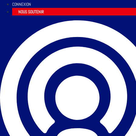
CONNEXION
NOUS SOUTENIR