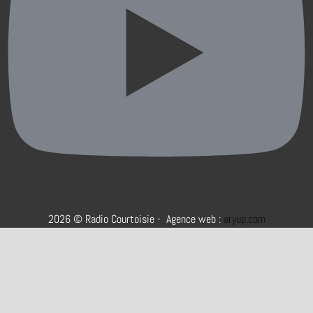
2026 © Radio Courtoisie - Agence web :
aryup.com