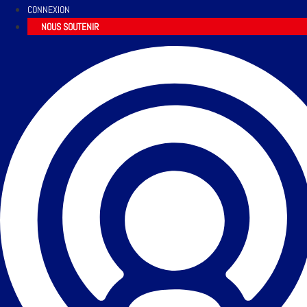
CONNEXION
NOUS SOUTENIR