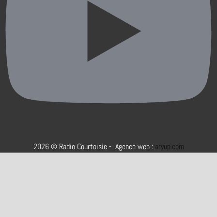
2026 © Radio Courtoisie - Agence web :
aryup.com