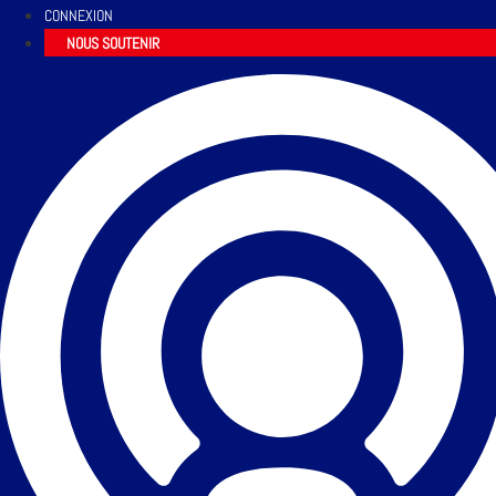
CONNEXION
NOUS SOUTENIR