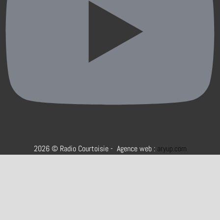
2026 © Radio Courtoisie - Agence web :
aryup.com