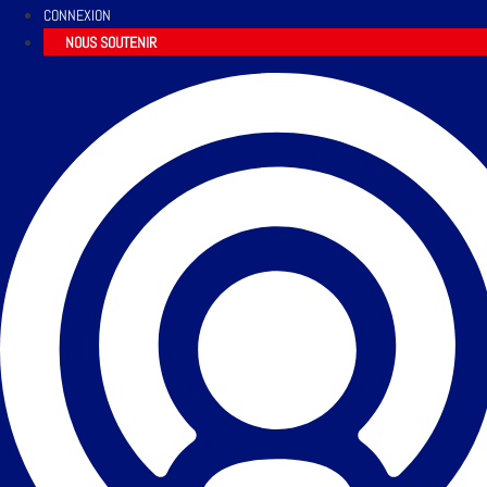
CONNEXION
NOUS SOUTENIR