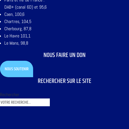
DAB+ (canal 6D) et 95,6
Caen, 100,6
Chartres, 104,5
Cherbourg, 87,8
Le Havre 101,1
Le Mans, 98,8
NOUS FAIRE UN DON
NOUS SOUTENIR
RECHERCHER SUR LE SITE
Rechercher