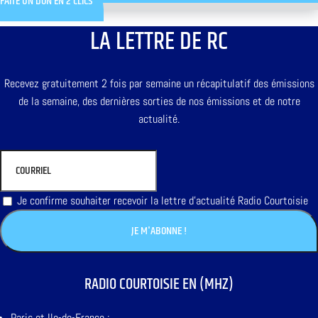
FAITE UN DON EN 2 CLICS
LA LETTRE DE RC
Recevez gratuitement 2 fois par semaine un récapitulatif des émissions
de la semaine, des dernières sorties de nos émissions et de notre
actualité.
Je confirme souhaiter recevoir la lettre d'actualité Radio Courtoisie
RADIO COURTOISIE EN (MHZ)
Paris et Ile-de-France :