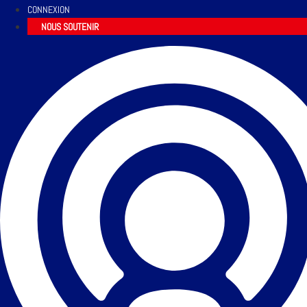
CONNEXION
NOUS SOUTENIR