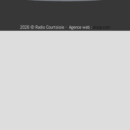
2026 © Radio Courtoisie - Agence web :
aryup.com