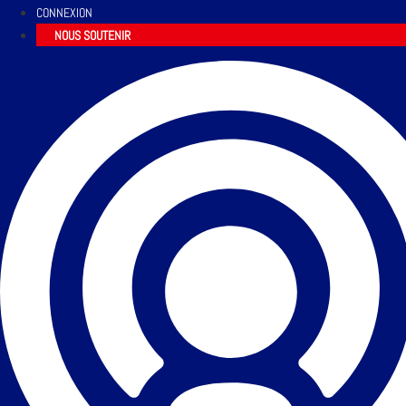
CONNEXION
NOUS SOUTENIR