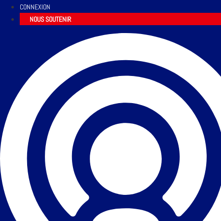
CONNEXION
NOUS SOUTENIR