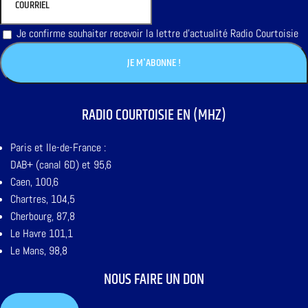
Je confirme souhaiter recevoir la lettre d'actualité Radio Courtoisie
RADIO COURTOISIE EN (MHZ)
Paris et Ile-de-France :
DAB+ (canal 6D) et 95,6
Caen, 100,6
Chartres, 104,5
Cherbourg, 87,8
Le Havre 101,1
Le Mans, 98,8
NOUS FAIRE UN DON