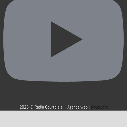
2026 © Radio Courtoisie - Agence web :
aryup.com