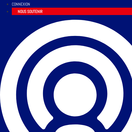
CONNEXION
NOUS SOUTENIR