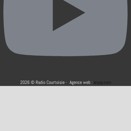
2026 © Radio Courtoisie - Agence web :
aryup.com