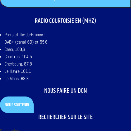
RADIO COURTOISIE EN (MHZ)
Paris et Ile-de-France :
DAB+ (canal 6D) et 95,6
Caen, 100,6
Chartres, 104,5
Cherbourg, 87,8
Le Havre 101,1
Le Mans, 98,8
NOUS FAIRE UN DON
NOUS SOUTENIR
RECHERCHER SUR LE SITE
Rechercher