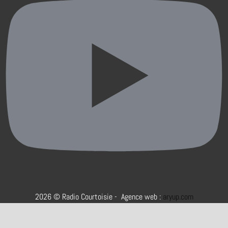
2026 © Radio Courtoisie - Agence web :
aryup.com