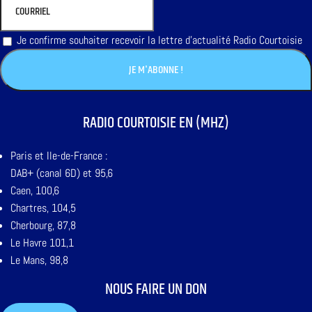
Je confirme souhaiter recevoir la lettre d'actualité Radio Courtoisie
RADIO COURTOISIE EN (MHZ)
Paris et Ile-de-France :
DAB+ (canal 6D) et 95,6
Caen, 100,6
Chartres, 104,5
Cherbourg, 87,8
Le Havre 101,1
Le Mans, 98,8
NOUS FAIRE UN DON