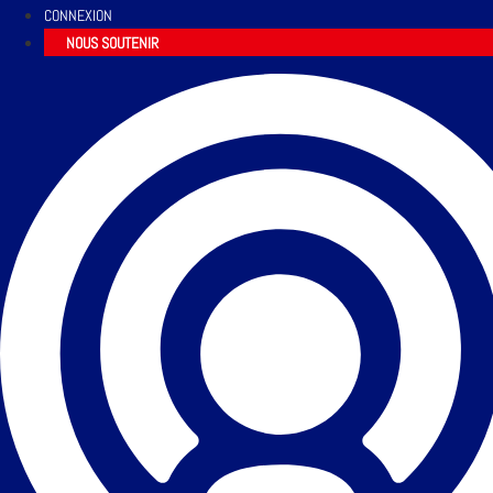
CONNEXION
NOUS SOUTENIR