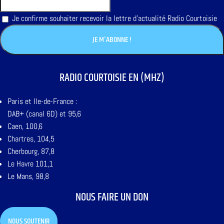
Je confirme souhaiter recevoir la lettre d'actualité Radio Courtoisie
RADIO COURTOISIE EN (MHZ)
Paris et Ile-de-France :
DAB+ (canal 6D) et 95,6
Caen, 100,6
Chartres, 104,5
Cherbourg, 87,8
Le Havre 101,1
Le Mans, 98,8
NOUS FAIRE UN DON
NOUS SOUTENIR