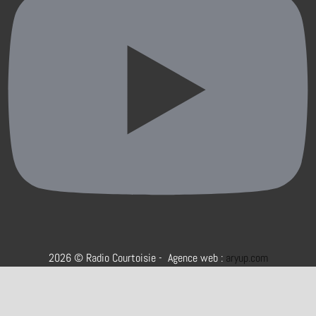
2026 © Radio Courtoisie - Agence web :
aryup.com