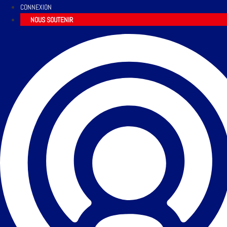
CONNEXION
NOUS SOUTENIR