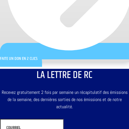
FAITE UN DON EN 2 CLICS
LA LETTRE DE RC
Recevez gratuitement 2 fois par semaine un récapitulatif des émissions
de la semaine, des dernières sorties de nos émissions et de notre
actualité.