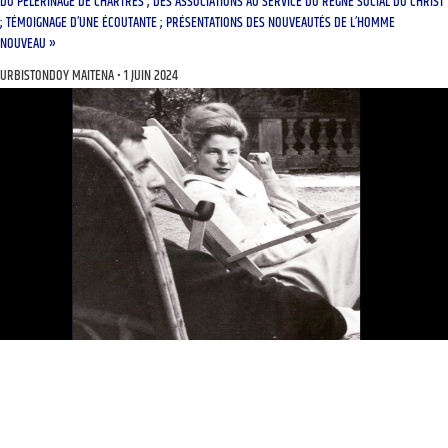
DU PÈLERINAGE DE CHARTRES ; DES ASSOCIATIONS AU SERVICE DU RÈGNE SOCIAL DU CHRIST
; TÉMOIGNAGE D’UNE ÉCOUTANTE ; PRÉSENTATIONS DES NOUVEAUTÉS DE L’HOMME
NOUVEAU »
URBISTONDOY MAITENA
1 JUIN 2024