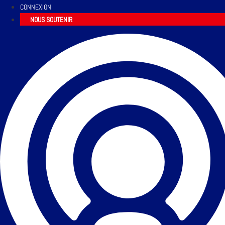
CONNEXION
NOUS SOUTENIR