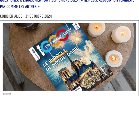
QUESTION(S) D’ENGAGEMENT DU 7 SEPTEMBRE 2023 : « NÉMÉSIS, ASSOCIATION FÉMINISTE
PAS COMME LES AUTRES »
CORDIER ALICE
31 OCTOBRE 2024