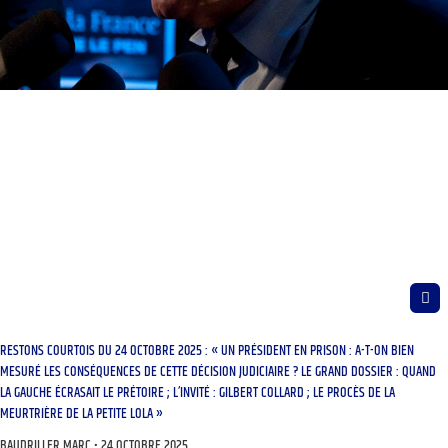
RESTONS COURTOIS DU 24 OCTOBRE 2025 : « UN PRÉSIDENT EN PRISON : A-T-ON BIEN
MESURÉ LES CONSÉQUENCES DE CETTE DÉCISION JUDICIAIRE ? LE GRAND DOSSIER : QUAND
LA GAUCHE ÉCRASAIT LE PRÉTOIRE ; L’INVITÉ : GILBERT COLLARD ; LE PROCÈS DE LA
MEURTRIÈRE DE LA PETITE LOLA »
BAUDRILLER MARC
24 OCTOBRE 2025