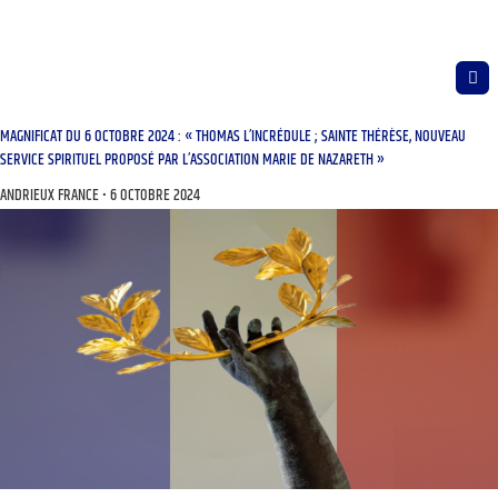
MAGNIFICAT DU 6 OCTOBRE 2024 : « THOMAS L’INCRÉDULE ; SAINTE THÉRÈSE, NOUVEAU
SERVICE SPIRITUEL PROPOSÉ PAR L’ASSOCIATION MARIE DE NAZARETH »
ANDRIEUX FRANCE
6 OCTOBRE 2024