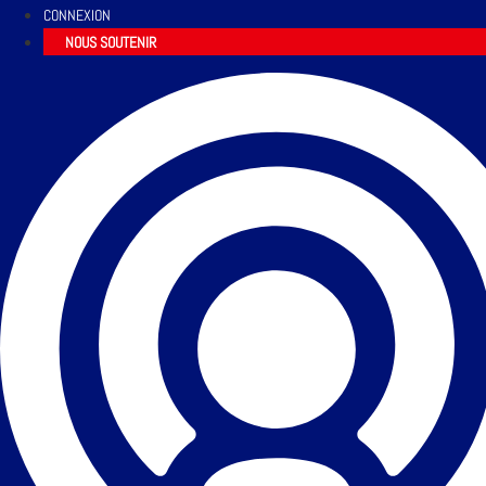
CONNEXION
NOUS SOUTENIR