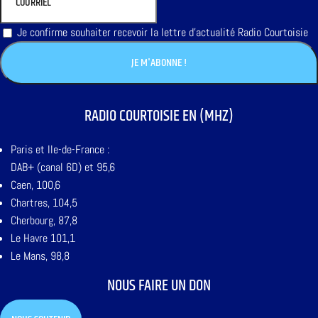
Je confirme souhaiter recevoir la lettre d'actualité Radio Courtoisie
RADIO COURTOISIE EN (MHZ)
Paris et Ile-de-France :
DAB+ (canal 6D) et 95,6
Caen, 100,6
Chartres, 104,5
Cherbourg, 87,8
Le Havre 101,1
Le Mans, 98,8
NOUS FAIRE UN DON