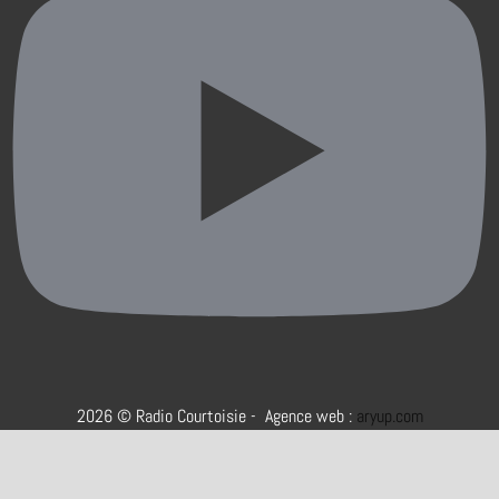
2026 © Radio Courtoisie - Agence web :
aryup.com