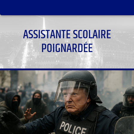
ASSISTANTE SCOLAIRE
POIGNARDÉE