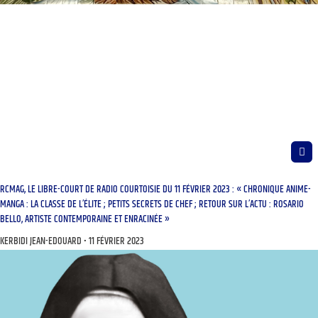
RCMAG, LE LIBRE-COURT DE RADIO COURTOISIE DU 11 FÉVRIER 2023 : « CHRONIQUE ANIME-
MANGA : LA CLASSE DE L’ÉLITE ; PETITS SECRETS DE CHEF ; RETOUR SUR L’ACTU : ROSARIO
BELLO, ARTISTE CONTEMPORAINE ET ENRACINÉE »
KERBIDI JEAN-EDOUARD
11 FÉVRIER 2023