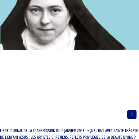
LIBRE JOURNAL DE LA TRANSMISSION DU 9 JANVIER 2023 : « JUBILONS AVEC SAINTE THÉRÈSE
DE L’ENFANT JÉSUS ; LES ARTISTES CHRÉTIENS, REFLETS PRIVILÉGIÉS DE LA BEAUTÉ DIVINE ?