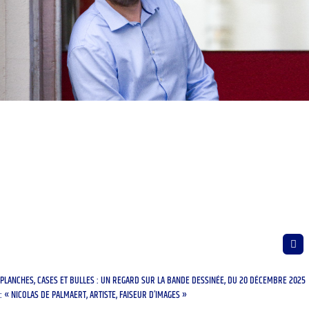
PLANCHES, CASES ET BULLES : UN REGARD SUR LA BANDE DESSINÉE, DU 20 DÉCEMBRE 2025
: « NICOLAS DE PALMAERT, ARTISTE, FAISEUR D’IMAGES »