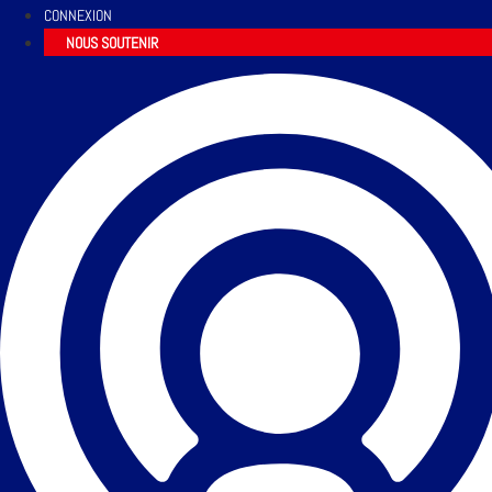
CONNEXION
NOUS SOUTENIR