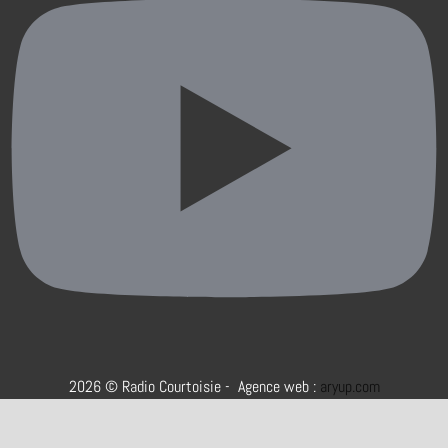
2026 © Radio Courtoisie - Agence web :
aryup.com