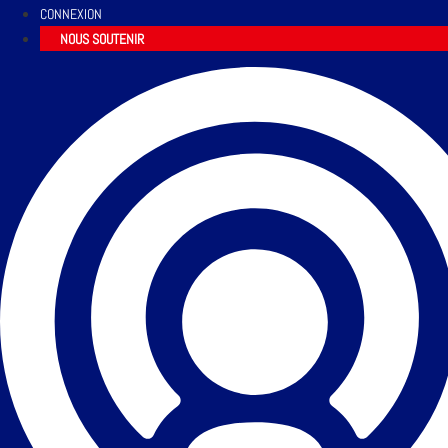
CONNEXION
NOUS SOUTENIR