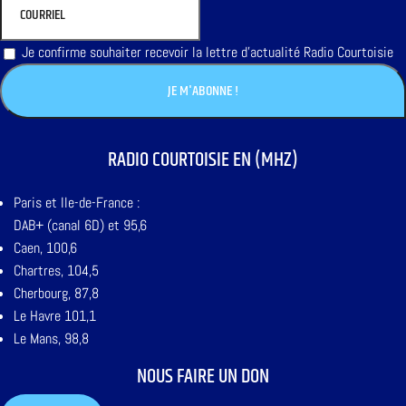
Je confirme souhaiter recevoir la lettre d'actualité Radio Courtoisie
RADIO COURTOISIE EN (MHZ)
Paris et Ile-de-France :
DAB+ (canal 6D) et 95,6
Caen, 100,6
Chartres, 104,5
Cherbourg, 87,8
Le Havre 101,1
Le Mans, 98,8
NOUS FAIRE UN DON