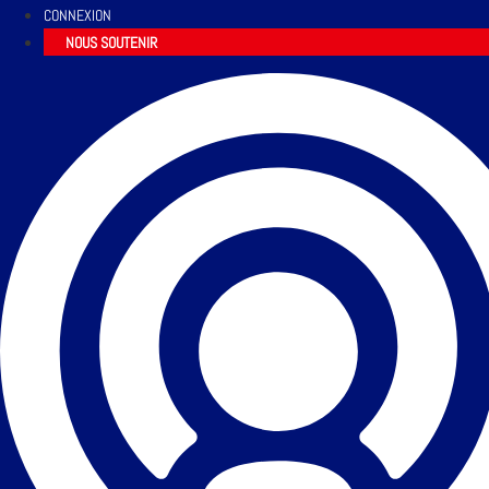
CONNEXION
NOUS SOUTENIR