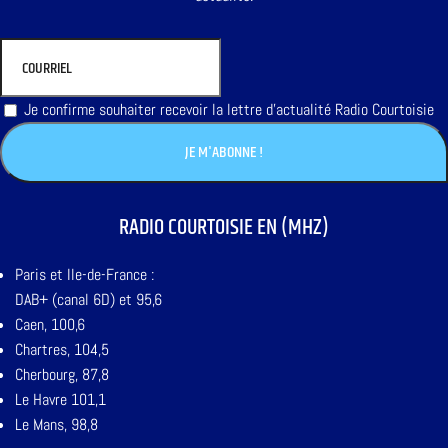
Je confirme souhaiter recevoir la lettre d'actualité Radio Courtoisie
RADIO COURTOISIE EN (MHZ)
Paris et Ile-de-France :
DAB+ (canal 6D) et 95,6
Caen, 100,6
Chartres, 104,5
Cherbourg, 87,8
Le Havre 101,1
Le Mans, 98,8