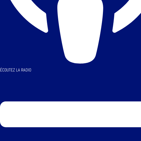
ÉCOUTEZ LA RADIO