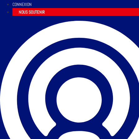
CONNEXION
NOUS SOUTENIR