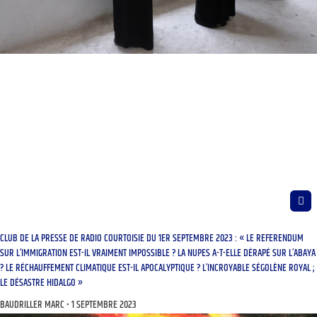
CLUB DE LA PRESSE DE RADIO COURTOISIE DU 1ER SEPTEMBRE 2023 : « LE REFERENDUM
SUR L’IMMIGRATION EST-IL VRAIMENT IMPOSSIBLE ? LA NUPES A-T-ELLE DÉRAPÉ SUR L’ABAYA
? LE RÉCHAUFFEMENT CLIMATIQUE EST-IL APOCALYPTIQUE ? L’INCROYABLE SÉGOLÈNE ROYAL ;
LE DÉSASTRE HIDALGO »
BAUDRILLER MARC
1 SEPTEMBRE 2023