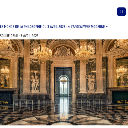
LE MONDE DE LA PHILOSOPHIE DU 3 AVRIL 2023 : « L’APOCALYPSE MODERNE »
SOULIÉ RÉMI
3 AVRIL 2023