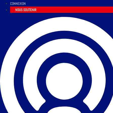
CONNEXION
NOUS SOUTENIR