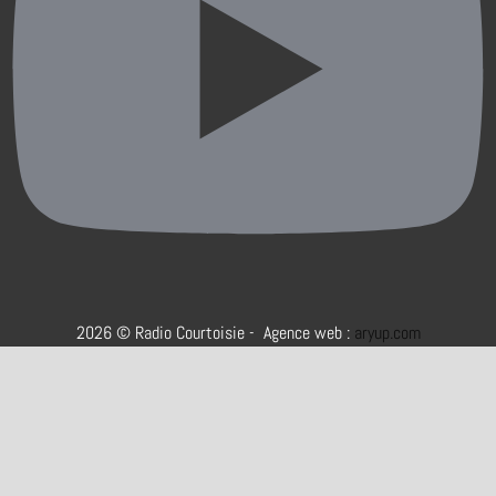
2026 © Radio Courtoisie - Agence web :
aryup.com