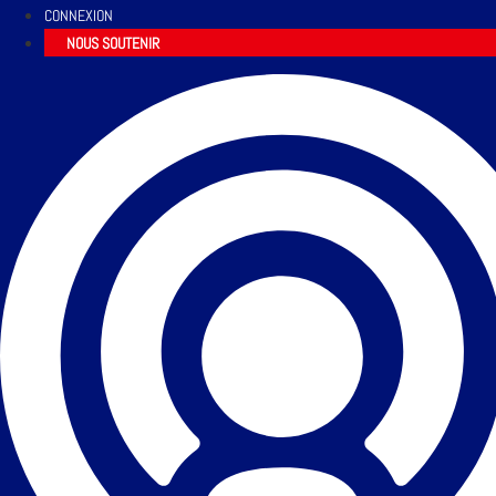
CONNEXION
NOUS SOUTENIR