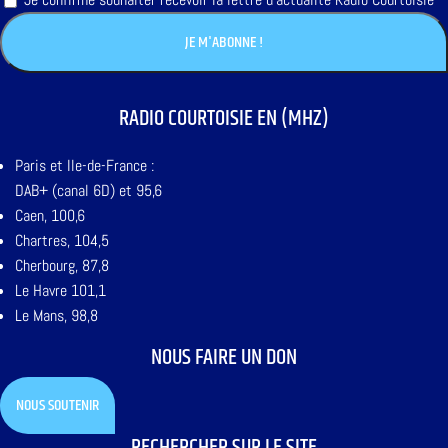
RADIO COURTOISIE EN (MHZ)
Paris et Ile-de-France :
DAB+ (canal 6D) et 95,6
Caen, 100,6
Chartres, 104,5
Cherbourg, 87,8
Le Havre 101,1
Le Mans, 98,8
NOUS FAIRE UN DON
NOUS SOUTENIR
RECHERCHER SUR LE SITE