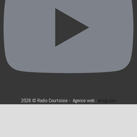
2026 © Radio Courtoisie - Agence web :
aryup.com