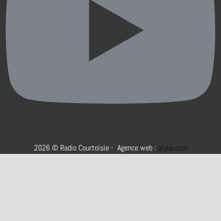
2026 © Radio Courtoisie - Agence web :
aryup.com