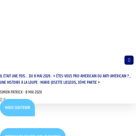
IL ÉTAIT UNE FOIS… DU 8 MAI 2026 : « ÊTES-VOUS PRO-AMÉRICAIN OU ANTI-AMÉRICAIN ? ;
UNE HISTOIRE À LA LOUPE : MARIE-JOSETTE LIEGEOIS, 3ÈME PARTIE »
SIMON PATRICK
8 MAI 2026
NOUS SOUTENIR