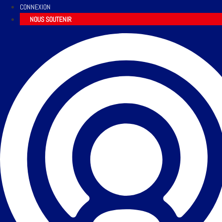
CONNEXION
NOUS SOUTENIR