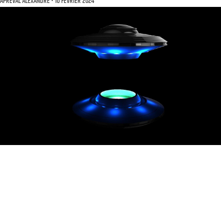
APREVAL ALEXANDRE
10 FÉVRIER 2024