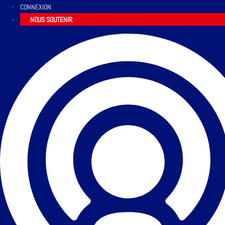
CONNEXION
NOUS SOUTENIR