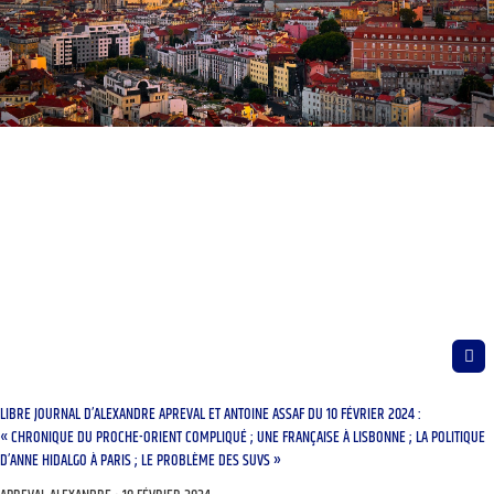
LIBRE JOURNAL D’ALEXANDRE APREVAL ET ANTOINE ASSAF DU 10 FÉVRIER 2024 :
« CHRONIQUE DU PROCHE-ORIENT COMPLIQUÉ ; UNE FRANÇAISE À LISBONNE ; LA POLITIQUE
D’ANNE HIDALGO À PARIS ; LE PROBLÈME DES SUVS »