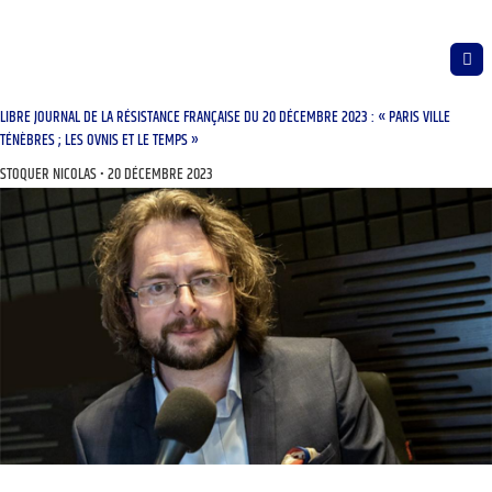
LIBRE JOURNAL DE LA RÉSISTANCE FRANÇAISE DU 20 DÉCEMBRE 2023 : « PARIS VILLE
TÉNÈBRES ; LES OVNIS ET LE TEMPS »
STOQUER NICOLAS
20 DÉCEMBRE 2023