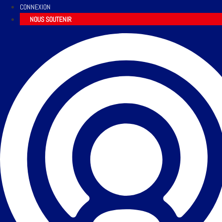
CONNEXION
NOUS SOUTENIR