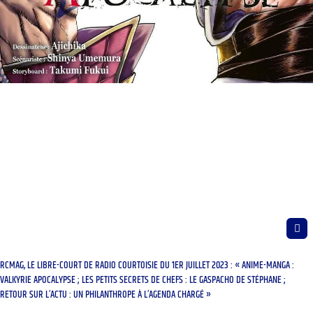
RCMAG, LE LIBRE-COURT DE RADIO COURTOISIE DU 1ER JUILLET 2023 : « ANIME-MANGA :
VALKYRIE APOCALYPSE ; LES PETITS SECRETS DE CHEFS : LE GASPACHO DE STÉPHANE ;
RETOUR SUR L’ACTU : UN PHILANTHROPE À L’AGENDA CHARGÉ »