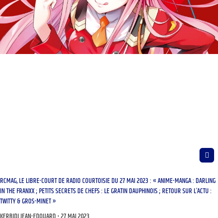
RCMAG, LE LIBRE-COURT DE RADIO COURTOISIE DU 27 MAI 2023 : « ANIME-MANGA : DARLING
IN THE FRANXX ; PETITS SECRETS DE CHEFS : LE GRATIN DAUPHINOIS ; RETOUR SUR L’ACTU :
TWITTY & GROS-MINET »
KERBIDI JEAN-EDOUARD
27 MAI 2023