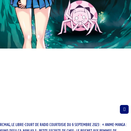
RCMAG, LE LIBRE-COURT DE RADIO COURTOISIE DU 6 SEPTEMBRE 2023 : « ANIME-MANGA :