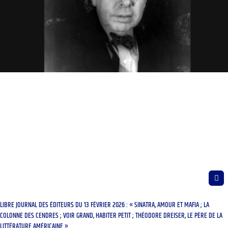
LIBRE JOURNAL DES ÉDITEURS DU 13 FÉVRIER 2026 : « SINATRA, AMOUR ET MAFIA ; LA
COLONNE DES CENDRES ; VOIR GRAND, HABITER PETIT ; THÉODORE DREISER, LE PÈRE DE LA
LITTÉRATURE AMÉRICAINE »