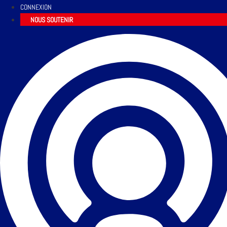
CONNEXION
NOUS SOUTENIR