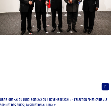
LIBRE JOURNAL DU LUNDI SOIR 2/2 DU 4 NOVEMBRE 2024 : « L’ÉLECTION AMÉRICAINE ; LE
SOMMET DES BRICS ; LA SITUATION AU LIBAN »