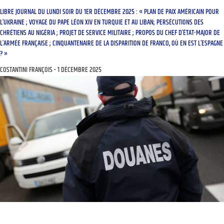
LIBRE JOURNAL DU LUNDI SOIR DU 1ER DÉCEMBRE 2025 : « PLAN DE PAIX AMÉRICAIN POUR
L’UKRAINE ; VOYAGE DU PAPE LÉON XIV EN TURQUIE ET AU LIBAN; PERSÉCUTIONS DES
CHRÉTIENS AU NIGÉRIA ; PROJET DE SERVICE MILITAIRE ; PROPOS DU CHEF D’ÉTAT-MAJOR DE
L’ARMÉE FRANÇAISE ; CINQUANTENAIRE DE LA DISPARITION DE FRANCO, OÙ EN EST L’ESPAGNE
? »
COSTANTINI FRANÇOIS
1 DÉCEMBRE 2025