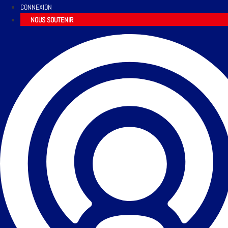
CONNEXION
NOUS SOUTENIR