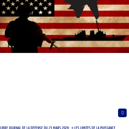
LIBRE JOURNAL DE LA DÉFENSE DU 23 MARS 2026 : « LES LIMITES DE LA PUISSANCE