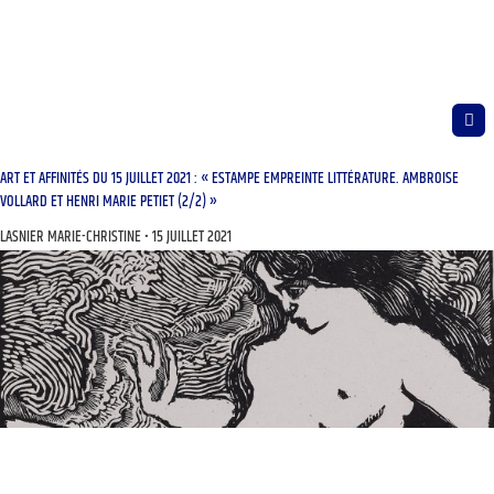
ART ET AFFINITÉS DU 15 JUILLET 2021 : « ESTAMPE EMPREINTE LITTÉRATURE. AMBROISE
VOLLARD ET HENRI MARIE PETIET (2/2) »
LASNIER MARIE-CHRISTINE
15 JUILLET 2021