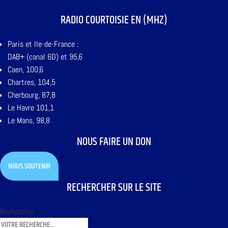
RADIO COURTOISIE EN (MHZ)
Paris et Ile-de-France :
DAB+ (canal 6D) et 95,6
Caen, 100,6
Chartres, 104,5
Cherbourg, 87,8
Le Havre 101,1
Le Mans, 98,8
NOUS FAIRE UN DON
NOUS SOUTENIR
RECHERCHER SUR LE SITE
Rechercher