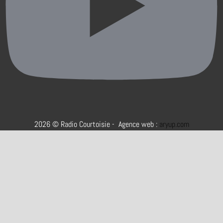
2026 © Radio Courtoisie - Agence web :
aryup.com