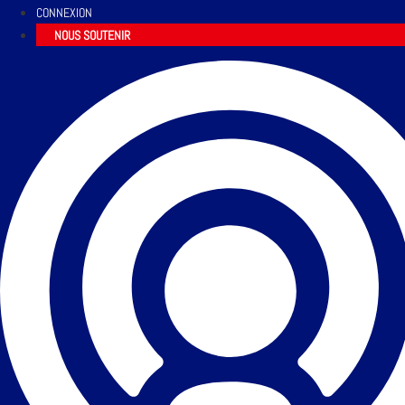
CONNEXION
NOUS SOUTENIR