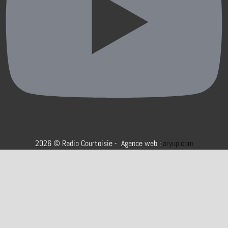
2026 © Radio Courtoisie - Agence web :
aryup.com