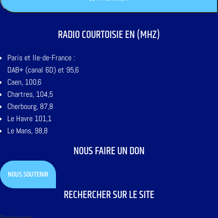
RADIO COURTOISIE EN (MHZ)
Paris et Ile-de-France :
DAB+ (canal 6D) et 95,6
Caen, 100,6
Chartres, 104,5
Cherbourg, 87,8
Le Havre 101,1
Le Mans, 98,8
NOUS FAIRE UN DON
NOUS SOUTENIR
RECHERCHER SUR LE SITE
Rechercher