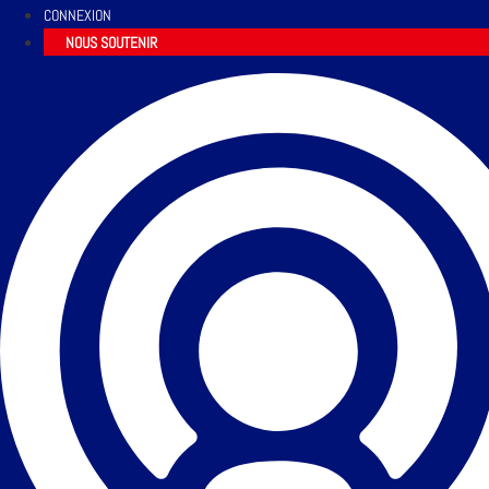
CONNEXION
NOUS SOUTENIR