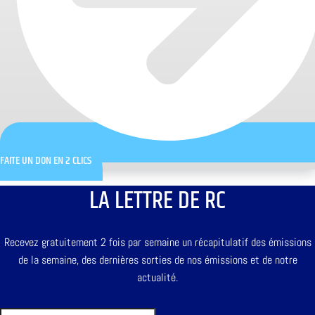
FAITE UN DON EN 2 CLICS
LA LETTRE DE RC
Recevez gratuitement 2 fois par semaine un récapitulatif des émissions
de la semaine, des dernières sorties de nos émissions et de notre
actualité.