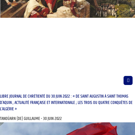
LIBRE JOURNAL DE CHRÉTIENTÉ DU 30 JUIN 2022 : « DE SAINT AUGUSTIN À SAINT THOMAS
D’AQUIN ; ACTUALITÉ FRANÇAISE ET INTERNATIONALE ; LES TROIS OU QUATRE CONQUÊTES DE
L’ALGÉRIE »
TANOÜARN (DE) GUILLAUME
30 JUIN 2022