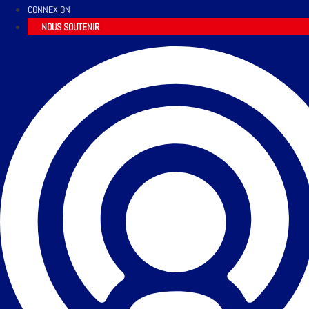
CONNEXION
NOUS SOUTENIR