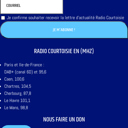
Je confirme souhaiter recevoir la lettre d'actualité Radio Courtoisie
RADIO COURTOISIE EN (MHZ)
Paris et Ile-de-France :
DAB+ (canal 6D) et 95,6
Caen, 100,6
Chartres, 104,5
Cherbourg, 87,8
Le Havre 101,1
Le Mans, 98,8
NOUS FAIRE UN DON