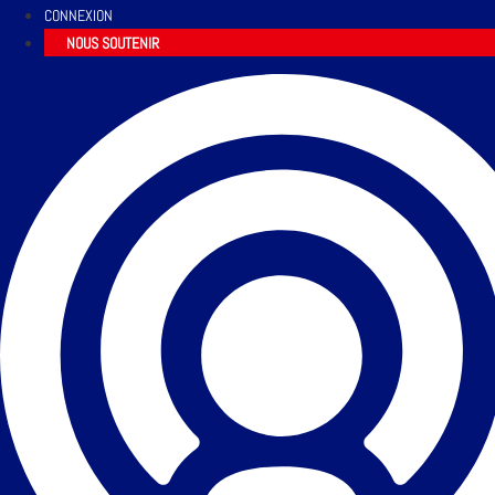
CONNEXION
NOUS SOUTENIR