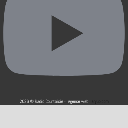
2026 © Radio Courtoisie - Agence web :
aryup.com