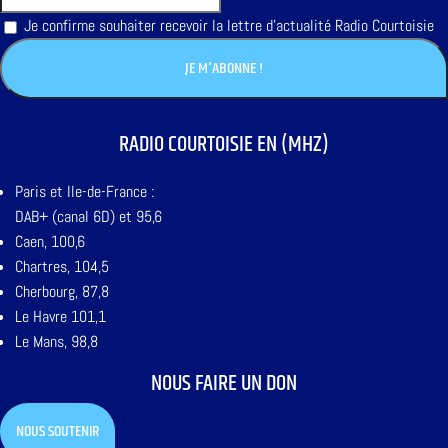
Je confirme souhaiter recevoir la lettre d'actualité Radio Courtoisie
RADIO COURTOISIE EN (MHZ)
Paris et Ile-de-France :
DAB+ (canal 6D) et 95,6
Caen, 100,6
Chartres, 104,5
Cherbourg, 87,8
Le Havre 101,1
Le Mans, 98,8
NOUS FAIRE UN DON
NOUS SOUTENIR