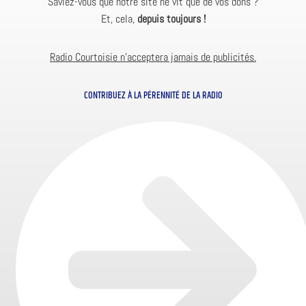
Saviez-vous que notre site ne vit que de vos dons ?
Et, cela,
depuis toujours !
Radio Courtoisie n’acceptera jamais de publicités.
CONTRIBUEZ À LA PÉRENNITÉ DE LA RADIO