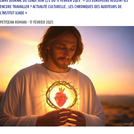
LIBRE JOURNAL DU LUNDI SOIR 2/2 DU 17 FÉVRIER 2025 : « LES EUROPÉENS VEULENT-ILS
ENCORE TRAVAILLER ? ACTUALITÉ CULTURELLE ; LES CHRONIQUES DES AUDITEURS DE
L’INSTITUT ILIADE »
PETITJEAN ROMAIN
17 FÉVRIER 2025