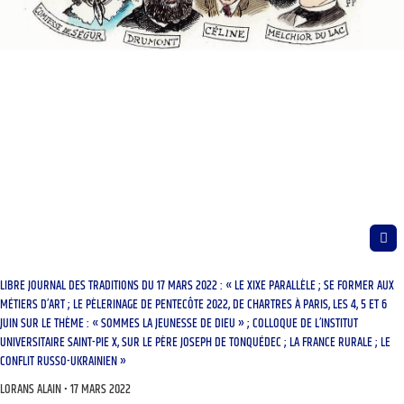
LIBRE JOURNAL DES TRADITIONS DU 17 MARS 2022 : « LE XIXE PARALLÈLE ; SE FORMER AUX
MÉTIERS D’ART ; LE PÈLERINAGE DE PENTECÔTE 2022, DE CHARTRES À PARIS, LES 4, 5 ET 6
JUIN SUR LE THÈME : « SOMMES LA JEUNESSE DE DIEU » ; COLLOQUE DE L’INSTITUT
UNIVERSITAIRE SAINT-PIE X, SUR LE PÈRE JOSEPH DE TONQUÉDEC ; LA FRANCE RURALE ; LE
CONFLIT RUSSO-UKRAINIEN »
LORANS ALAIN
17 MARS 2022