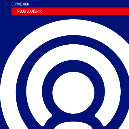
CONNEXION
NOUS SOUTENIR