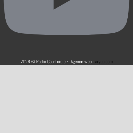
2026 © Radio Courtoisie - Agence web :
aryup.com