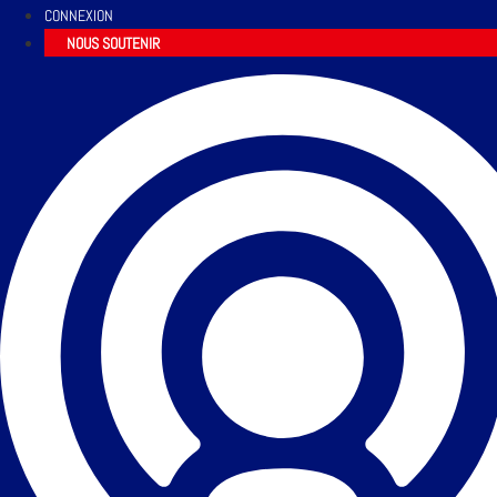
CONNEXION
NOUS SOUTENIR