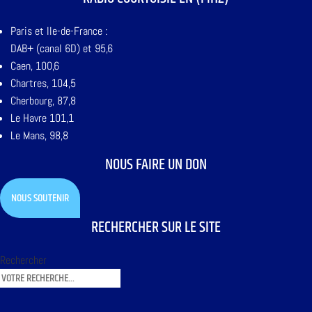
Paris et Ile-de-France :
DAB+ (canal 6D) et 95,6
Caen, 100,6
Chartres, 104,5
Cherbourg, 87,8
Le Havre 101,1
Le Mans, 98,8
NOUS FAIRE UN DON
NOUS SOUTENIR
RECHERCHER SUR LE SITE
Rechercher